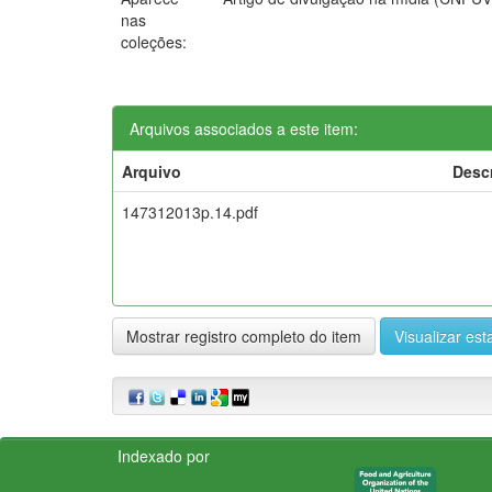
nas
coleções:
Arquivos associados a este item:
Arquivo
Desc
147312013p.14.pdf
Mostrar registro completo do item
Visualizar esta
Indexado por