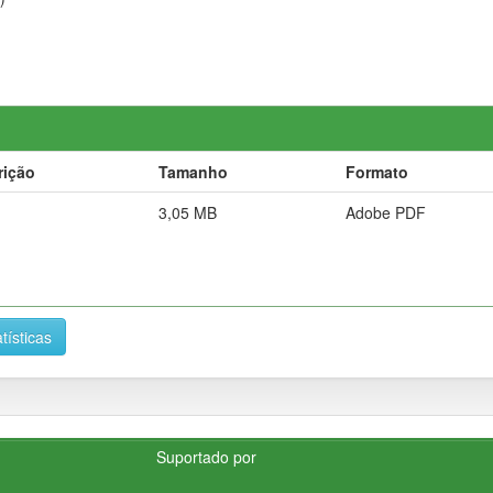
rição
Tamanho
Formato
3,05 MB
Adobe PDF
tísticas
Suportado por