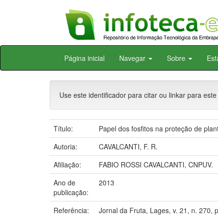
Skip
Página inicial
Navegar
Sobre
Est
navigation
Use este identificador para citar ou linkar para este
Título:
Papel dos fosfitos na proteção de pla
Autoria:
CAVALCANTI, F. R.
Afiliação:
FABIO ROSSI CAVALCANTI, CNPUV.
Ano de
2013
publicação:
Referência:
Jornal da Fruta, Lages, v. 21, n. 270, p