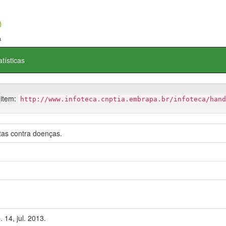
atísticas
 item:
http://www.infoteca.cnptia.embrapa.br/infoteca/hand
ntas contra doenças.
. 14, jul. 2013.