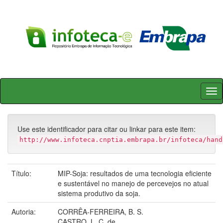
Skip
navigation
Use este identificador para citar ou linkar para este item:
http://www.infoteca.cnptia.embrapa.br/infoteca/hand
Título:
MIP-Soja: resultados de uma tecnologia eficiente
e sustentável no manejo de percevejos no atual
sistema produtivo da soja.
Autoria:
CORRÊA-FERREIRA, B. S.
CASTRO, L. C. de