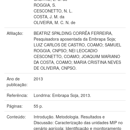
ROGGIA, S.
CESCONETTO, N. L.
COSTA, J. M. da
OLIVEIRA, M. C. N. de
Afiliação:
BEATRIZ SPALDING CORRÊA FERREIRA,
Pesquisadora aposentada da Embrapa Soja;
LUIZ CARLOS DE CASTRO, COAMO; SAMUEL
ROGGIA, CNPSO; NEI LEOCADIO
CESCONETTO, COAMO; JOAQUIM MARIANO
DA COSTA, COAMO; MARIA CRISTINA NEVES
DE OLIVEIRA, CNPSO.
Ano de
2013
publicação:
Referência:
Londrina: Embrapa Soja, 2013.
Páginas:
55 p.
Conteúdo:
Introdução. Metodologia. Resultados e
Discussão: Caracterização das unidades MIP no
cenário agrícola; Identificação e monitoramento