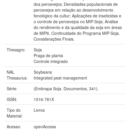
dos percevejos; Densidades populacionais de
percevejos em relação ao desenvolvimento
fenológico da cultur; Aplicações de inseticidas e
o controle de percevejos no MIP-Soja; Análise
do rendimento e da qualidade da soja em áreas
de MIP6. Continuidade do Programa MIP-Soja.
Considerações Finais.
Thesagro:
Soja
Praga de planta
Controle integrado
NAL
Soybeans
Thesaurus:
Integrated pest management
Série:
(Embrapa Soja. Documentos, 341).
ISSN:
1516-781X
Tipo do
Livros
Material:
Acesso:
openAccess