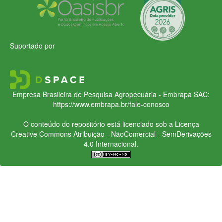
Suportado por
Empresa Brasileira de Pesquisa Agropecuária - Embrapa
SAC:
https://www.embrapa.br/fale-conosco
O conteúdo do repositório está licenciado sob a Licença
Creative Commons
Atribuição - NãoComercial - SemDerivações
4.0 Internacional.