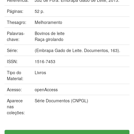
Páginas:
52 p.
Thesagro:
Melhoramento
Palavras-
Bovinos de leite
chave:
Raça girolando
Série:
(Embrapa Gado de Leite. Documentos, 163).
ISSN:
1516-7453
Tipo do
Livros
Material:
Acesso:
openAccess
Aparece
Série Documentos (CNPGL)
nas
coleções: