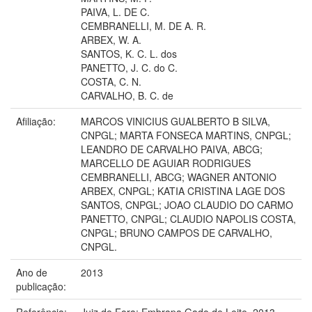
PAIVA, L. DE C.
CEMBRANELLI, M. DE A. R.
ARBEX, W. A.
SANTOS, K. C. L. dos
PANETTO, J. C. do C.
COSTA, C. N.
CARVALHO, B. C. de
Afiliação:
MARCOS VINICIUS GUALBERTO B SILVA,
CNPGL; MARTA FONSECA MARTINS, CNPGL;
LEANDRO DE CARVALHO PAIVA, ABCG;
MARCELLO DE AGUIAR RODRIGUES
CEMBRANELLI, ABCG; WAGNER ANTONIO
ARBEX, CNPGL; KATIA CRISTINA LAGE DOS
SANTOS, CNPGL; JOAO CLAUDIO DO CARMO
PANETTO, CNPGL; CLAUDIO NAPOLIS COSTA,
CNPGL; BRUNO CAMPOS DE CARVALHO,
CNPGL.
Ano de
2013
publicação:
Referência:
Juiz de Fora: Embrapa Gado de Leite, 2013.