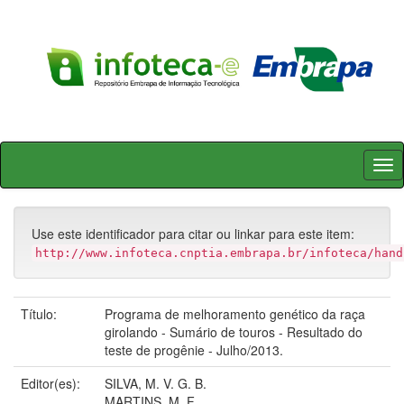
Skip
navigation
Use este identificador para citar ou linkar para este item:
http://www.infoteca.cnptia.embrapa.br/infoteca/hand
Título:
Programa de melhoramento genético da raça
girolando - Sumário de touros - Resultado do
teste de progênie - Julho/2013.
Editor(es):
SILVA, M. V. G. B.
MARTINS, M. F.