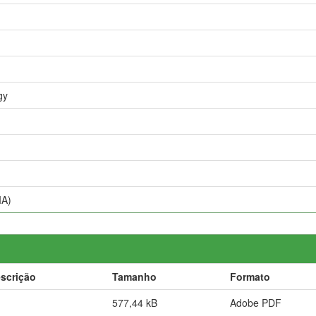
gy
IA)
scrição
Tamanho
Formato
577,44 kB
Adobe PDF