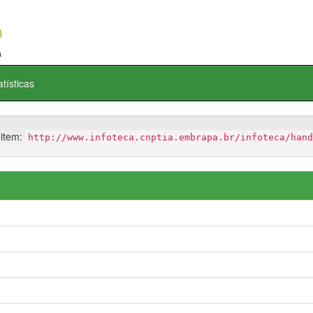
atísticas
 item:
http://www.infoteca.cnptia.embrapa.br/infoteca/hand