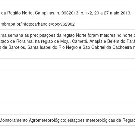
 da Região Norte, Campinas, n. 0962013, p. 1-2, 20 a 27 maio 2013.
.embrapa.br/infoteca/handle/doc/962902
 semana as precipitações da região Norte foram maiores no norte 
tado de Roraima, na região de Moju, Cametá, Anajás e Belém do Pará,
s de Barcelos, Santa Isabel do Rio Negro e São Gabriel da Cachoeir
nitoramento Agrometeorológico: estações meteorológicas da Região