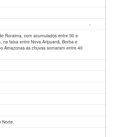
-
de Roraima, com acumulados entre 90 e
 na faixa entre Nova Aripuanã, Borba e
a no Amazonas as chuvas somaram entre 40
 Norte.