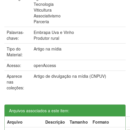
Tecnologia
Viticultura
Associativismo
Parceria
Palavras-
Embrapa Uva e Vinho
chave:
Produtor rural
Tipo do
Artigo na mídia
Material:
Acesso:
openAccess
Aparece
Artigo de divulgação na mídia (CNPUV)
nas
coleções:
Arquivos associados a este item:
Arquivo
Descrição
Tamanho
Formato