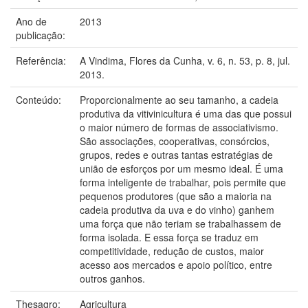
Ano de
2013
publicação:
Referência:
A Vindima, Flores da Cunha, v. 6, n. 53, p. 8, jul.
2013.
Conteúdo:
Proporcionalmente ao seu tamanho, a cadeia
produtiva da vitivinicultura é uma das que possui
o maior número de formas de associativismo.
São associações, cooperativas, consórcios,
grupos, redes e outras tantas estratégias de
união de esforços por um mesmo ideal. É uma
forma inteligente de trabalhar, pois permite que
pequenos produtores (que são a maioria na
cadeia produtiva da uva e do vinho) ganhem
uma força que não teriam se trabalhassem de
forma isolada. E essa força se traduz em
competitividade, redução de custos, maior
acesso aos mercados e apoio político, entre
outros ganhos.
Thesagro:
Agricultura