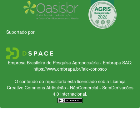
Suportado por
Empresa Brasileira de Pesquisa Agropecuária - Embrapa
SAC:
https://www.embrapa.br/fale-conosco
O conteúdo do repositório está licenciado sob a Licença
Creative Commons
Atribuição - NãoComercial - SemDerivações
4.0 Internacional.