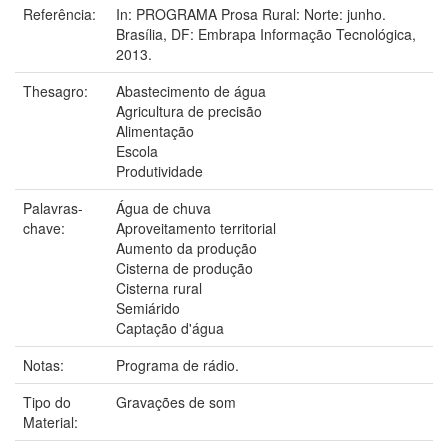
Referência:
In: PROGRAMA Prosa Rural: Norte: junho.
Brasília, DF: Embrapa Informação Tecnológica,
2013.
Thesagro:
Abastecimento de água
Agricultura de precisão
Alimentação
Escola
Produtividade
Palavras-
Água de chuva
chave:
Aproveitamento territorial
Aumento da produção
Cisterna de produção
Cisterna rural
Semiárido
Captação d'água
Notas:
Programa de rádio.
Tipo do
Gravações de som
Material: