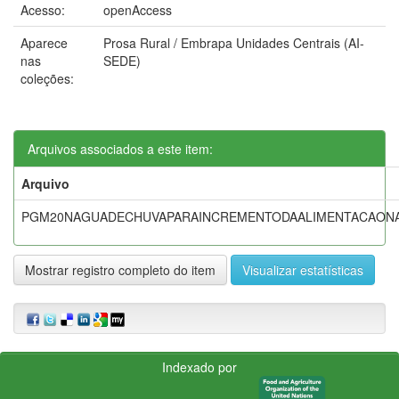
Acesso:
openAccess
Aparece
Prosa Rural / Embrapa Unidades Centrais (AI-
nas
SEDE)
coleções:
Arquivos associados a este item:
Arquivo
PGM20NAGUADECHUVAPARAINCREMENTODAALIMENTACAONA
Mostrar registro completo do item
Visualizar estatísticas
Indexado por