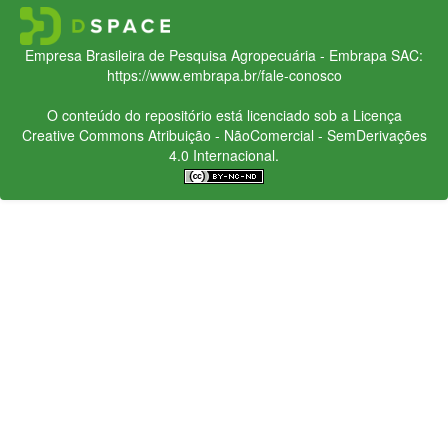
Empresa Brasileira de Pesquisa Agropecuária - Embrapa
SAC:
https://www.embrapa.br/fale-conosco
O conteúdo do repositório está licenciado sob a Licença
Creative Commons
Atribuição - NãoComercial - SemDerivações
4.0 Internacional.