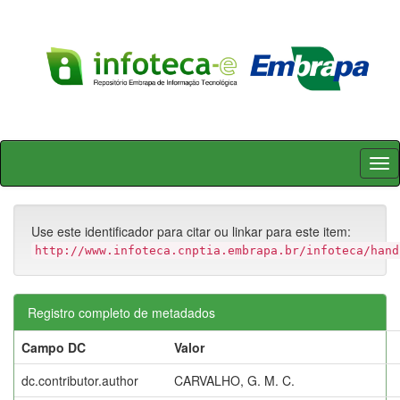
Skip
navigation
Use este identificador para citar ou linkar para este item:
http://www.infoteca.cnptia.embrapa.br/infoteca/hand
Registro completo de metadados
Campo DC
Valor
dc.contributor.author
CARVALHO, G. M. C.