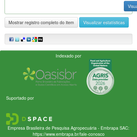
Visua
Mostrar registro completo do item
Visualizar estatísticas
Indexado por
Suportado por
Empresa Brasileira de Pesquisa Agropecuária - Embrapa
SAC:
https://www.embrapa.br/fale-conosco