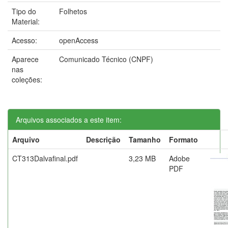
Tipo do
Folhetos
Material:
Acesso:
openAccess
Aparece
Comunicado Técnico (CNPF)
nas
coleções:
Arquivos associados a este item:
Arquivo
Descrição
Tamanho
Formato
CT313Dalvafinal.pdf
3,23 MB
Adobe
PDF