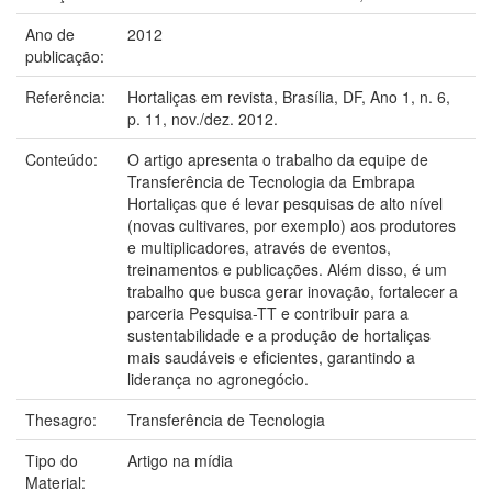
Ano de
2012
publicação:
Referência:
Hortaliças em revista, Brasília, DF, Ano 1, n. 6,
p. 11, nov./dez. 2012.
Conteúdo:
O artigo apresenta o trabalho da equipe de
Transferência de Tecnologia da Embrapa
Hortaliças que é levar pesquisas de alto nível
(novas cultivares, por exemplo) aos produtores
e multiplicadores, através de eventos,
treinamentos e publicações. Além disso, é um
trabalho que busca gerar inovação, fortalecer a
parceria Pesquisa-TT e contribuir para a
sustentabilidade e a produção de hortaliças
mais saudáveis e eficientes, garantindo a
liderança no agronegócio.
Thesagro:
Transferência de Tecnologia
Tipo do
Artigo na mídia
Material: