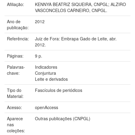
Afiliação:
KENNYA BEATRIZ SIQUEIRA, CNPGL; ALZIRO
VASCONCELOS CARNEIRO, CNPGL.
Ano de
2012
publicação:
Referência:
Juiz de Fora: Embrapa Gado de Leite, abr.
2012.
Páginas:
9 p.
Palavras-
Indicadores
chave:
Conjuntura
Leite e derivados
Tipo do
Fascículos de periódicos
Material:
Acesso:
openAccess
Aparece
Outras publicações (CNPGL)
nas
coleções: