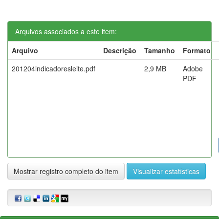
Arquivos associados a este item:
Arquivo
Descrição
Tamanho
Formato
201204indicadoresleite.pdf
2,9 MB
Adobe
PDF
Mostrar registro completo do item
Visualizar estatísticas