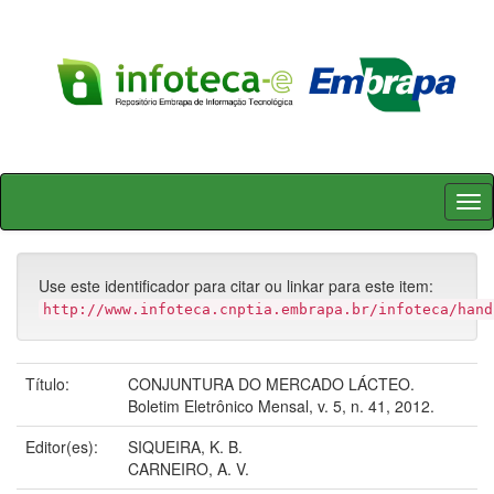
Skip
navigation
Use este identificador para citar ou linkar para este item:
http://www.infoteca.cnptia.embrapa.br/infoteca/hand
Título:
CONJUNTURA DO MERCADO LÁCTEO.
Boletim Eletrônico Mensal, v. 5, n. 41, 2012.
Editor(es):
SIQUEIRA, K. B.
CARNEIRO, A. V.