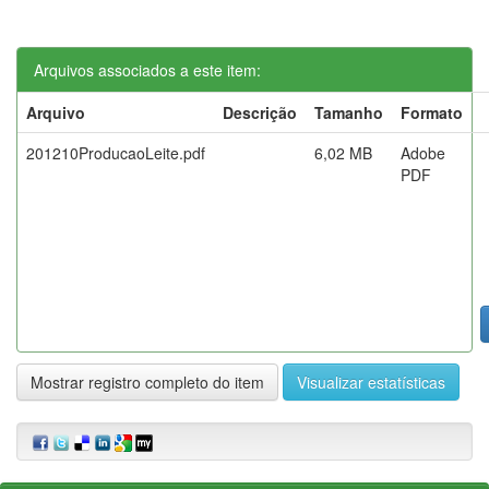
Arquivos associados a este item:
Arquivo
Descrição
Tamanho
Formato
201210ProducaoLeite.pdf
6,02 MB
Adobe
PDF
Mostrar registro completo do item
Visualizar estatísticas