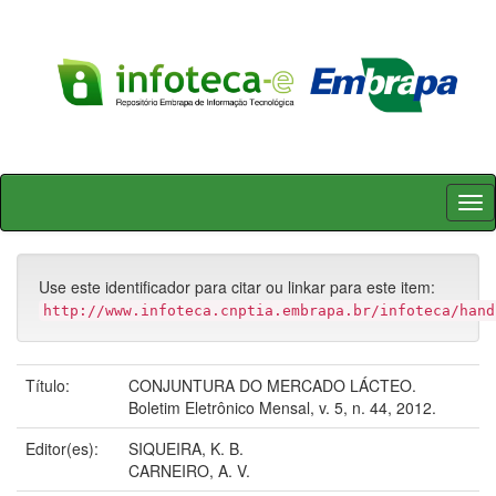
Skip
navigation
Use este identificador para citar ou linkar para este item:
http://www.infoteca.cnptia.embrapa.br/infoteca/hand
Título:
CONJUNTURA DO MERCADO LÁCTEO.
Boletim Eletrônico Mensal, v. 5, n. 44, 2012.
Editor(es):
SIQUEIRA, K. B.
CARNEIRO, A. V.