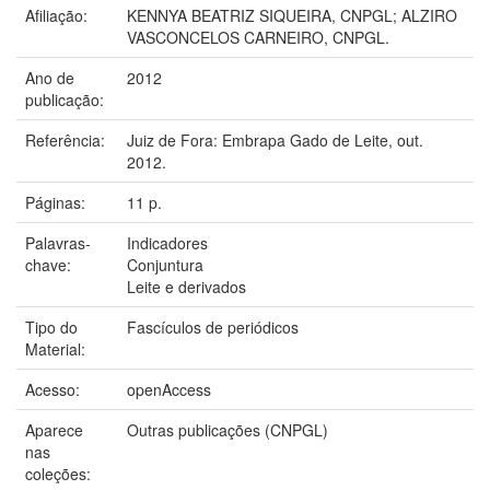
Afiliação:
KENNYA BEATRIZ SIQUEIRA, CNPGL; ALZIRO
VASCONCELOS CARNEIRO, CNPGL.
Ano de
2012
publicação:
Referência:
Juiz de Fora: Embrapa Gado de Leite, out.
2012.
Páginas:
11 p.
Palavras-
Indicadores
chave:
Conjuntura
Leite e derivados
Tipo do
Fascículos de periódicos
Material:
Acesso:
openAccess
Aparece
Outras publicações (CNPGL)
nas
coleções: