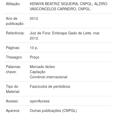
Afiliação:
KENNYA BEATRIZ SIQUEIRA, CNPGL; ALZIRO
VASCONCELOS CARNEIRO, CNPGL.
Ano de
2012
publicação:
Referência:
Juiz de Fora: Embrapa Gado de Leite, mar.
2012.
Páginas:
10 p.
Thesagro:
Preço
Palavras-
Mercado lácteo
chave:
Captação
Comércio internacional
Tipo do
Fascículos de periódicos
Material:
Acesso:
openAccess
Aparece
Outras publicações (CNPGL)