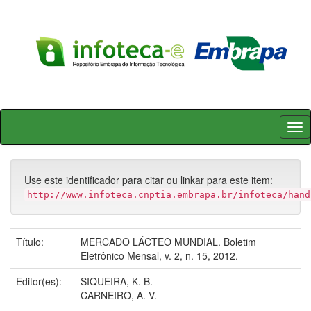
Skip
navigation
Use este identificador para citar ou linkar para este item:
http://www.infoteca.cnptia.embrapa.br/infoteca/hand
Título:
MERCADO LÁCTEO MUNDIAL. Boletim
Eletrônico Mensal, v. 2, n. 15, 2012.
Editor(es):
SIQUEIRA, K. B.
CARNEIRO, A. V.