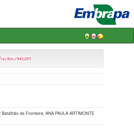
le/doc/941297
atalhão de Fronteira; ANA PAULA ARTIMONTE