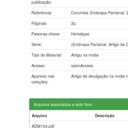
publicação:
Referência:
Corumbá: Embrapa Pantanal, 
Páginas:
2p.
Palavras-chave:
Hortaliças
Série:
(Embrapa Pantanal. Artigo de D
Tipo do Material:
Artigo na mídia
Acesso:
openAccess
Aparece nas
Artigo de divulgação na mídia 
coleções:
Arquivos associados a este item:
Arquivo
Descrição
ADM154.pdf