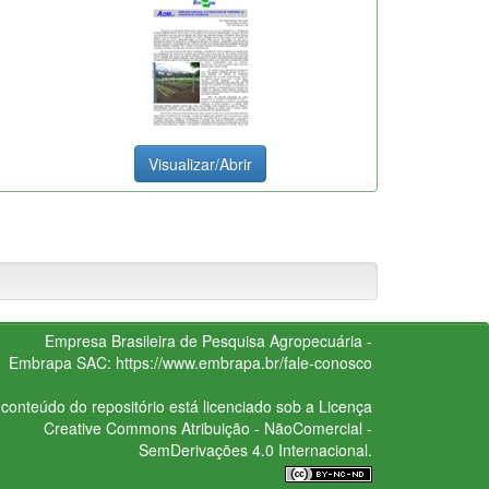
Visualizar/Abrir
Empresa Brasileira de Pesquisa Agropecuária -
Embrapa
SAC:
https://www.embrapa.br/fale-conosco
conteúdo do repositório está licenciado sob a Licença
Creative Commons
Atribuição - NãoComercial -
SemDerivações 4.0 Internacional.