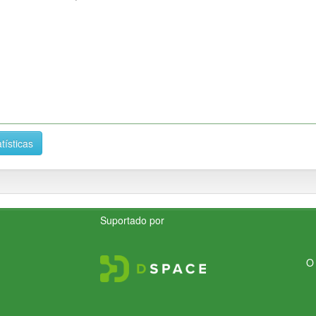
tísticas
Suportado por
O 