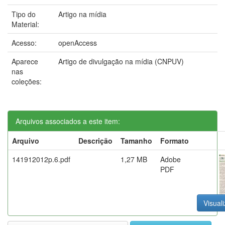
Tipo do
Artigo na mídia
Material:
Acesso:
openAccess
Aparece
Artigo de divulgação na mídia (CNPUV)
nas
coleções:
Arquivos associados a este item:
Arquivo
Descrição
Tamanho
Formato
141912012p.6.pdf
1,27 MB
Adobe
PDF
Visuali