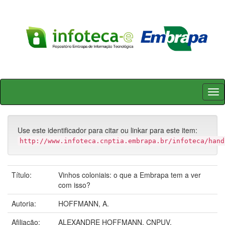
Skip
navigation
Use este identificador para citar ou linkar para este item:
http://www.infoteca.cnptia.embrapa.br/infoteca/hand
Título:
Vinhos coloniais: o que a Embrapa tem a ver
com isso?
Autoria:
HOFFMANN, A.
Afiliação:
ALEXANDRE HOFFMANN, CNPUV.