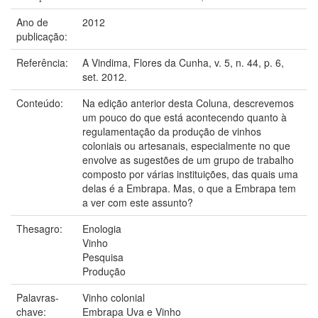
Ano de
2012
publicação:
Referência:
A Vindima, Flores da Cunha, v. 5, n. 44, p. 6,
set. 2012.
Conteúdo:
Na edição anterior desta Coluna, descrevemos
um pouco do que está acontecendo quanto à
regulamentação da produção de vinhos
coloniais ou artesanais, especialmente no que
envolve as sugestões de um grupo de trabalho
composto por várias instituições, das quais uma
delas é a Embrapa. Mas, o que a Embrapa tem
a ver com este assunto?
Thesagro:
Enologia
Vinho
Pesquisa
Produção
Palavras-
Vinho colonial
chave:
Embrapa Uva e Vinho