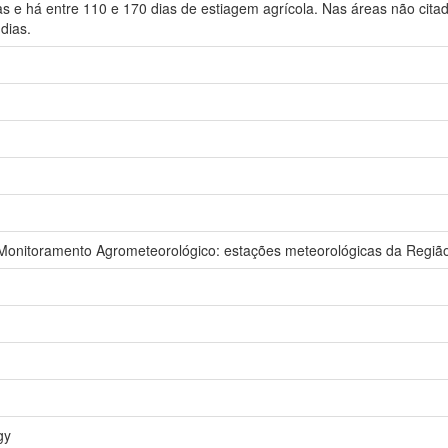
s e há entre 110 e 170 dias de estiagem agrícola. Nas áreas não cita
dias.
nitoramento Agrometeorológico: estações meteorológicas da Região
gy