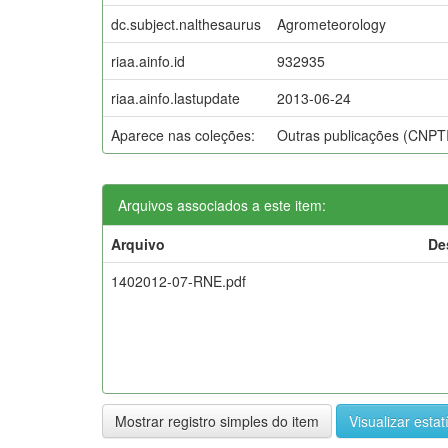
dc.subject.nalthesaurus
Agrometeorology
riaa.ainfo.id
932935
riaa.ainfo.lastupdate
2013-06-24
Aparece nas coleções:
Outras publicações (CNPT
Arquivos associados a este item:
Arquivo
De
1402012-07-RNE.pdf
Mostrar registro simples do item
Visualizar estat