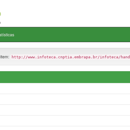
atísticas
 item:
http://www.infoteca.cnptia.embrapa.br/infoteca/hand