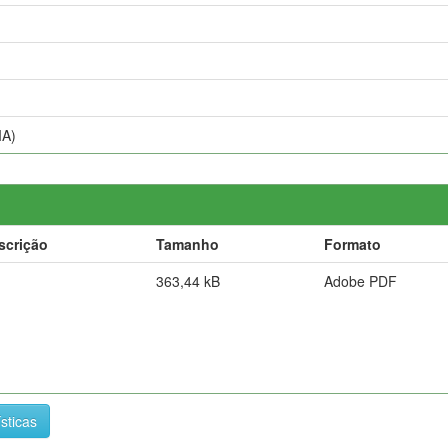
IA)
scrição
Tamanho
Formato
363,44 kB
Adobe PDF
ísticas