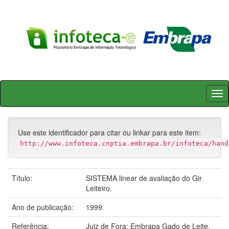
Skip
navigation
Use este identificador para citar ou linkar para este item:
http://www.infoteca.cnptia.embrapa.br/infoteca/hand
Título:
SISTEMA linear de avaliação do Gir
Leiteiro.
Ano de publicação:
1999
Referência:
Juiz de Fora: Embrapa Gado de Leite,