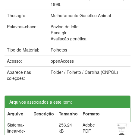
1999.
Thesagro:
Melhoramento Genético Animal
Palavras-chave:
Bovino de leite
Raça gir
Avaliação genética
Tipo do Material:
Folhetos
Acesso:
openAccess
Aparece nas
Folder / Folheto / Cartilha (CNPGL)
coleções:
Arquivos associados a este item:
Arquivo
Descrição
Tamanho
Formato
Sistema-
256,24
Adobe
linear-de-
kB
PDF