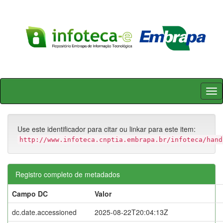
Skip
navigation
Use este identificador para citar ou linkar para este item:
http://www.infoteca.cnptia.embrapa.br/infoteca/hand
Registro completo de metadados
Campo DC
Valor
dc.date.accessioned
2025-08-22T20:04:13Z