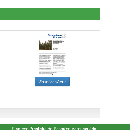
Visualizar/Abrir
Empresa Brasileira de Pesquisa Agropecuária -