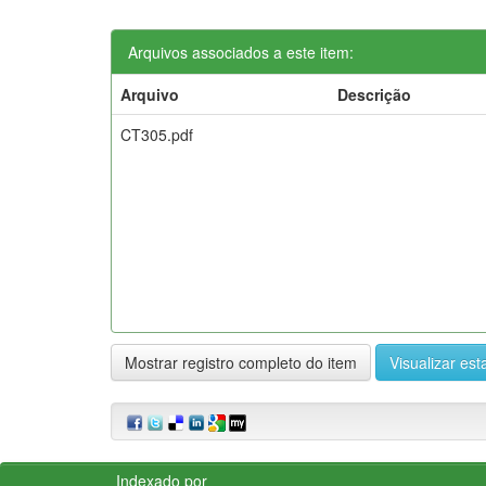
Arquivos associados a este item:
Arquivo
Descrição
CT305.pdf
Mostrar registro completo do item
Visualizar esta
Indexado por