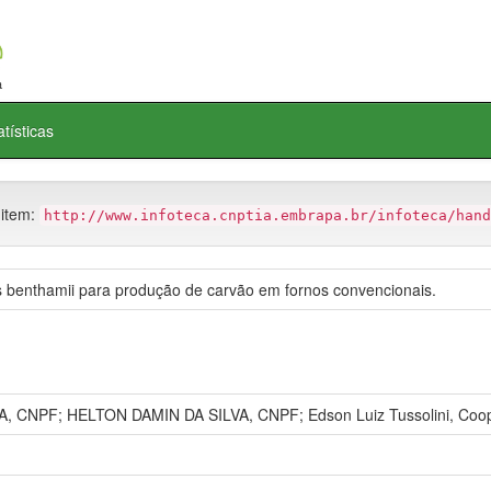
atísticas
 item:
http://www.infoteca.cnptia.embrapa.br/infoteca/hand
s benthamii para produção de carvão em fornos convencionais.
CNPF; HELTON DAMIN DA SILVA, CNPF; Edson Luiz Tussolini, Coopera