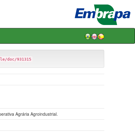
le/doc/931315
tiva Agrária Agroindustrial.