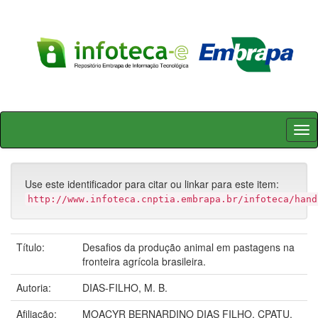
Skip
navigation
Use este identificador para citar ou linkar para este item:
http://www.infoteca.cnptia.embrapa.br/infoteca/hand
Título:
Desafios da produção animal em pastagens na
fronteira agrícola brasileira.
Autoria:
DIAS-FILHO, M. B.
Afiliação:
MOACYR BERNARDINO DIAS FILHO, CPATU.