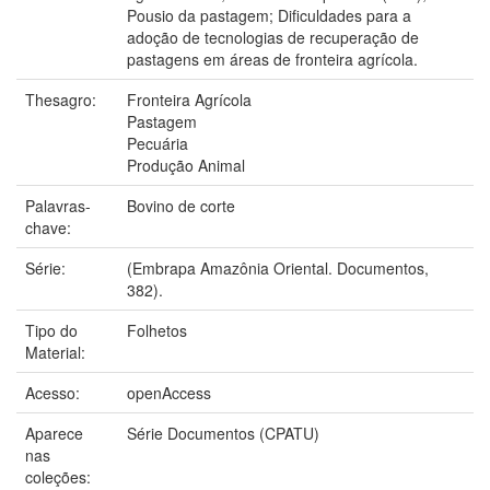
Pousio da pastagem; Dificuldades para a
adoção de tecnologias de recuperação de
pastagens em áreas de fronteira agrícola.
Thesagro:
Fronteira Agrícola
Pastagem
Pecuária
Produção Animal
Palavras-
Bovino de corte
chave:
Série:
(Embrapa Amazônia Oriental. Documentos,
382).
Tipo do
Folhetos
Material:
Acesso:
openAccess
Aparece
Série Documentos (CPATU)
nas
coleções: