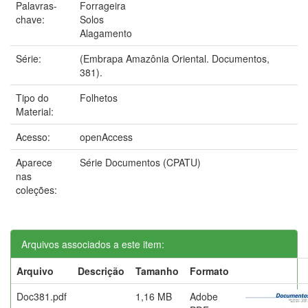
Palavras-
Forrageira
chave:
Solos
Alagamento
Série:
(Embrapa Amazônia Oriental. Documentos,
381).
Tipo do
Folhetos
Material:
Acesso:
openAccess
Aparece
Série Documentos (CPATU)
nas
coleções:
Arquivos associados a este item:
Arquivo
Descrição
Tamanho
Formato
Doc381.pdf
1,16 MB
Adobe