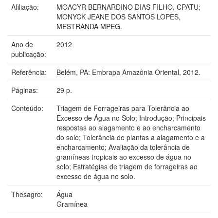
Afiliação:
MOACYR BERNARDINO DIAS FILHO, CPATU;
MONYCK JEANE DOS SANTOS LOPES,
MESTRANDA MPEG.
Ano de
2012
publicação:
Referência:
Belém, PA: Embrapa Amazônia Oriental, 2012.
Páginas:
29 p.
Conteúdo:
Triagem de Forrageiras para Tolerância ao
Excesso de Água no Solo; Introdução; Principais
respostas ao alagamento e ao encharcamento
do solo; Tolerância de plantas a alagamento e a
encharcamento; Avaliação da tolerância de
gramíneas tropicais ao excesso de água no
solo; Estratégias de triagem de forrageiras ao
excesso de água no solo.
Thesagro:
Água
Gramínea