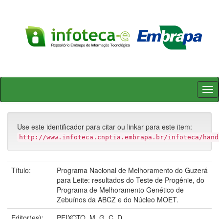
Skip
navigation
Use este identificador para citar ou linkar para este item:
http://www.infoteca.cnptia.embrapa.br/infoteca/hand
Título:
Programa Nacional de Melhoramento do Guzerá
para Leite: resultados do Teste de Progênie, do
Programa de Melhoramento Genético de
Zebuínos da ABCZ e do Núcleo MOET.
Editor(es):
PEIXOTO, M. G. C. D.