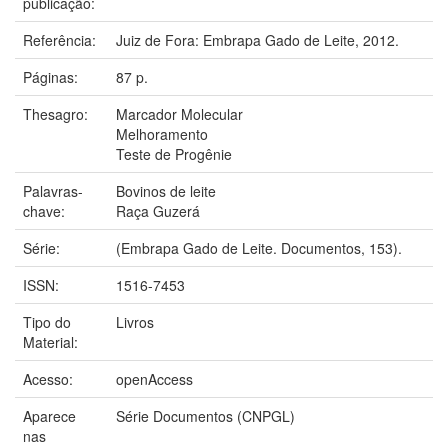
publicação:
Referência:
Juiz de Fora: Embrapa Gado de Leite, 2012.
Páginas:
87 p.
Thesagro:
Marcador Molecular
Melhoramento
Teste de Progênie
Palavras-
Bovinos de leite
chave:
Raça Guzerá
Série:
(Embrapa Gado de Leite. Documentos, 153).
ISSN:
1516-7453
Tipo do
Livros
Material:
Acesso:
openAccess
Aparece
Série Documentos (CNPGL)
nas