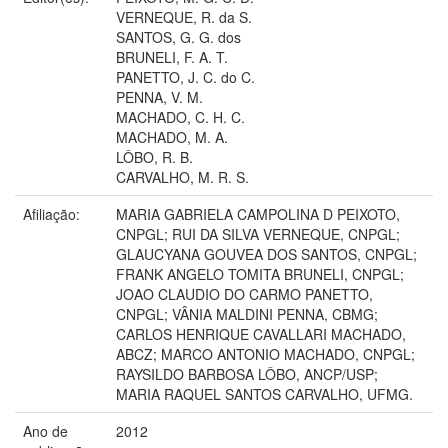
VERNEQUE, R. da S.
SANTOS, G. G. dos
BRUNELI, F. A. T.
PANETTO, J. C. do C.
PENNA, V. M.
MACHADO, C. H. C.
MACHADO, M. A.
LÔBO, R. B.
CARVALHO, M. R. S.
Afiliação:
MARIA GABRIELA CAMPOLINA D PEIXOTO,
CNPGL; RUI DA SILVA VERNEQUE, CNPGL;
GLAUCYANA GOUVEA DOS SANTOS, CNPGL;
FRANK ANGELO TOMITA BRUNELI, CNPGL;
JOAO CLAUDIO DO CARMO PANETTO,
CNPGL; VÂNIA MALDINI PENNA, CBMG;
CARLOS HENRIQUE CAVALLARI MACHADO,
ABCZ; MARCO ANTONIO MACHADO, CNPGL;
RAYSILDO BARBOSA LÔBO, ANCP/USP;
MARIA RAQUEL SANTOS CARVALHO, UFMG.
Ano de
2012