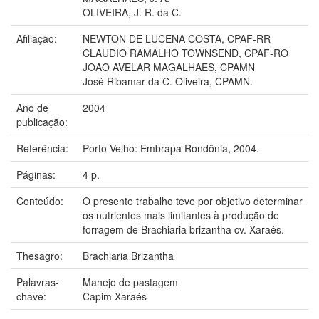
OLIVEIRA, J. R. da C.
Afiliação:
NEWTON DE LUCENA COSTA, CPAF-RR
CLAUDIO RAMALHO TOWNSEND, CPAF-RO
JOAO AVELAR MAGALHAES, CPAMN
José Ribamar da C. Oliveira, CPAMN.
Ano de
2004
publicação:
Referência:
Porto Velho: Embrapa Rondônia, 2004.
Páginas:
4 p.
Conteúdo:
O presente trabalho teve por objetivo determinar
os nutrientes mais limitantes à produção de
forragem de Brachiaria brizantha cv. Xaraés.
Thesagro:
Brachiaria Brizantha
Palavras-
Manejo de pastagem
chave:
Capim Xaraés