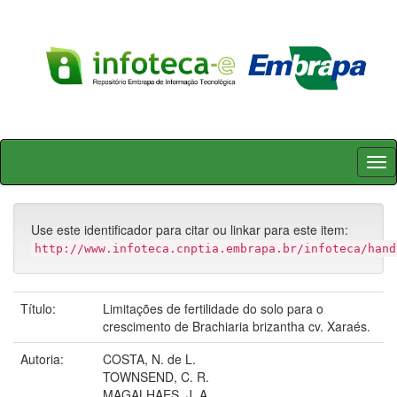
Skip
navigation
Use este identificador para citar ou linkar para este item:
http://www.infoteca.cnptia.embrapa.br/infoteca/hand
Título:
Limitações de fertilidade do solo para o
crescimento de Brachiaria brizantha cv. Xaraés.
Autoria:
COSTA, N. de L.
TOWNSEND, C. R.
MAGALHAES, J. A.