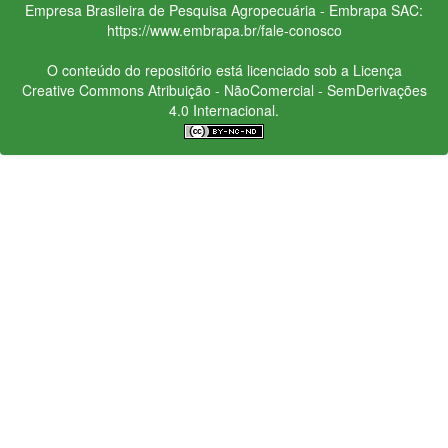
Empresa Brasileira de Pesquisa Agropecuária - Embrapa
SAC:
https://www.embrapa.br/fale-conosco
O conteúdo do repositório está licenciado sob a Licença
Creative Commons
Atribuição - NãoComercial - SemDerivações
4.0 Internacional.