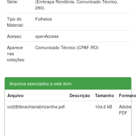
Série:
(Embrapa Rondônia. Comunicado Técnico,
280).
Tipo do
Folhetos
Material:
Acesso:
openAccess
Aparece
Comunicado Técnico (CPAF-RO)
nas
coleções:
Arquivos associados a este item:
Arquivo
Descrição
Tamanho
Format
cot280brachiariabrizantha.pdf
104,6 kB
Adobe
PDF