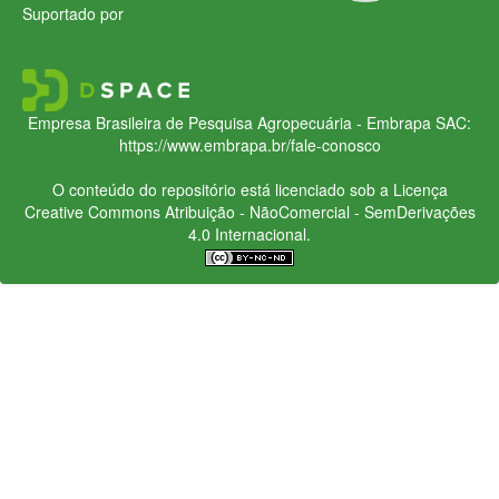
Suportado por
Empresa Brasileira de Pesquisa Agropecuária - Embrapa
SAC:
https://www.embrapa.br/fale-conosco
O conteúdo do repositório está licenciado sob a Licença
Creative Commons
Atribuição - NãoComercial - SemDerivações
4.0 Internacional.