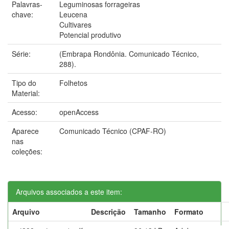
Palavras-
Leguminosas forrageiras
chave:
Leucena
Cultivares
Potencial produtivo
Série:
(Embrapa Rondônia. Comunicado Técnico,
288).
Tipo do
Folhetos
Material:
Acesso:
openAccess
Aparece
Comunicado Técnico (CPAF-RO)
nas
coleções:
Arquivos associados a este item:
Arquivo
Descrição
Tamanho
Formato