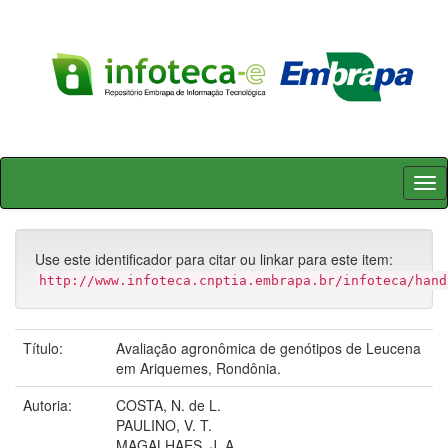
Skip
navigation
Use este identificador para citar ou linkar para este item:
http://www.infoteca.cnptia.embrapa.br/infoteca/hand
Título:
Avaliação agronômica de genótipos de Leucena
em Ariquemes, Rondônia.
Autoria:
COSTA, N. de L.
PAULINO, V. T.
MAGALHAES, J. A.