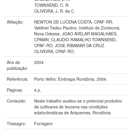
TOWNSEND, C. R.
OLIVEIRA, J. R. da C.
Afiliação:
NEWTON DE LUCENA COSTA, CPAF-RR;
Valdinei Tadeu Paulino, Instituto de Zootecnia,
Nova Odessa; JOAO AVELAR MAGALHAES,
CPAMN; CLAUDIO RAMALHO TOWNSEND,
CPAF-RO; JOSE RIBAMAR DA CRUZ
OLIVEIRA, CPAF-RO.
Ano de
2004
publicação:
Referência:
Porto Velho: Embrapa Rondônia, 2004.
Páginas:
4 p.
Conteúdo:
Neste trabalho avaliou-se o potencial produtivo
de cultivares de leucena nas condições
edafoclimáticas de Ariquemes, Rondônia.
Thesagro:
Forragem