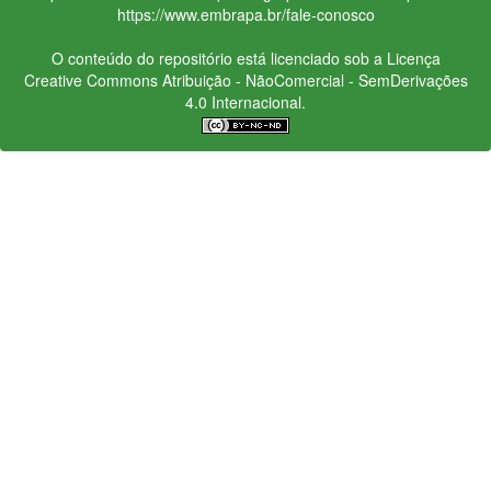
https://www.embrapa.br/fale-conosco
O conteúdo do repositório está licenciado sob a Licença
Creative Commons
Atribuição - NãoComercial - SemDerivações
4.0 Internacional.