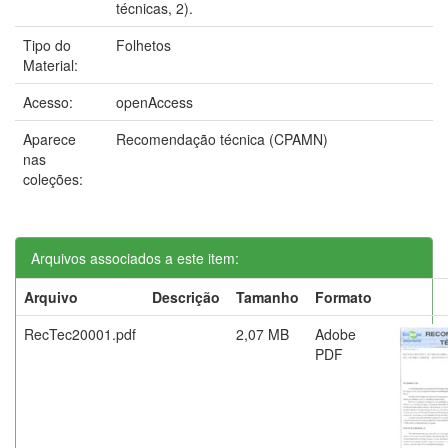
técnicas, 2).
Tipo do
Folhetos
Material:
Acesso:
openAccess
Aparece
Recomendação técnica (CPAMN)
nas
coleções:
Arquivos associados a este item:
Arquivo
Descrição
Tamanho
Formato
RecTec20001.pdf
2,07 MB
Adobe
PDF