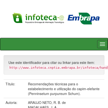
Skip
navigation
Use este identificador para citar ou linkar para este item:
http://www.infoteca.cnptia.embrapa.br/infoteca/hand
Título:
Recomendações técnicas para o
estabelecimento e utilização do capim-elefante
(Penninsetum purpureum Schum).
Autoria:
ARAUJO NETO, R. B. de
MAGALHAES, J. A.