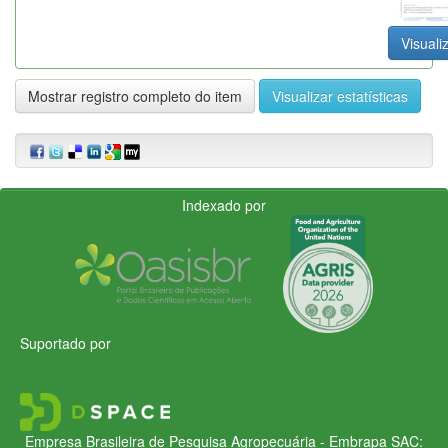
Visuali
Mostrar registro completo do item
Visualizar estatísticas
Indexado por
Suportado por
Empresa Brasileira de Pesquisa Agropecuária - Embrapa
SAC: