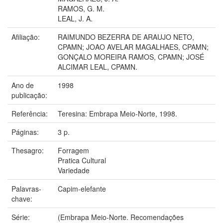
RAMOS, G. M.
LEAL, J. A.
Afiliação:
RAIMUNDO BEZERRA DE ARAUJO NETO,
CPAMN; JOAO AVELAR MAGALHAES, CPAMN;
GONÇALO MOREIRA RAMOS, CPAMN; JOSÉ
ALCIMAR LEAL, CPAMN.
Ano de
1998
publicação:
Referência:
Teresina: Embrapa Meio-Norte, 1998.
Páginas:
3 p.
Thesagro:
Forragem
Pratica Cultural
Variedade
Palavras-
Capim-elefante
chave:
Série:
(Embrapa Meio-Norte. Recomendações