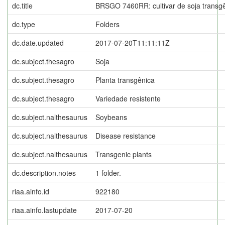
dc.title
BRSGO 7460RR: cultivar de soja transgê
dc.type
Folders
dc.date.updated
2017-07-20T11:11:11Z
dc.subject.thesagro
Soja
dc.subject.thesagro
Planta transgênica
dc.subject.thesagro
Variedade resistente
dc.subject.nalthesaurus
Soybeans
dc.subject.nalthesaurus
Disease resistance
dc.subject.nalthesaurus
Transgenic plants
dc.description.notes
1 folder.
riaa.ainfo.id
922180
riaa.ainfo.lastupdate
2017-07-20