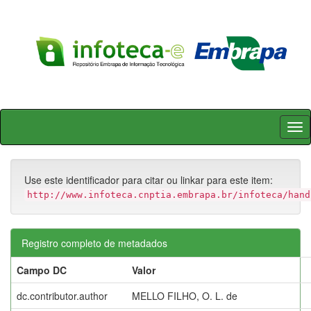
Skip
navigation
Use este identificador para citar ou linkar para este item:
http://www.infoteca.cnptia.embrapa.br/infoteca/hand
Registro completo de metadados
Campo DC
Valor
dc.contributor.author
MELLO FILHO, O. L. de