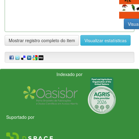
Visual
Mostrar registro completo do item
Visualizar estatísticas
Indexado por
Suportado por