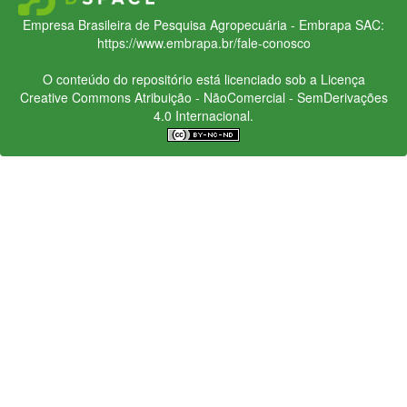
Empresa Brasileira de Pesquisa Agropecuária - Embrapa
SAC:
https://www.embrapa.br/fale-conosco
O conteúdo do repositório está licenciado sob a Licença
Creative Commons
Atribuição - NãoComercial - SemDerivações
4.0 Internacional.