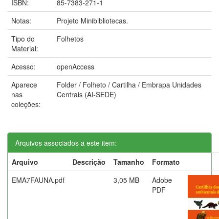
ISBN:
85-7383-271-1
Notas:
Projeto Minibibliotecas.
Tipo do
Folhetos
Material:
Acesso:
openAccess
Aparece
Folder / Folheto / Cartilha / Embrapa Unidades
nas
Centrais (AI-SEDE)
coleções:
Arquivos associados a este item:
Arquivo
Descrição
Tamanho
Formato
EMA7FAUNA.pdf
3,05 MB
Adobe
PDF