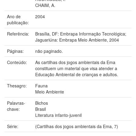
CHAIM, A.
Ano de
2004
publicação:
Referência:
Brasília, DF: Embrapa Informação Tecnológica;
Jaguariúna: Embrapa Meio Ambiente, 2004
Páginas:
não paginado.
Conteúdo:
As cartilhas dos jogos ambientais da Ema
constituem um material que visa atender a
Educação Ambiental de crianças e adultos.
Thesagro:
Fauna
Meio Ambiente
Palavras-
Bichos
chave:
Brasil
Literatura infanto-juvenil
Série:
(Cartilhas dos jogos ambientais da Ema, 7)