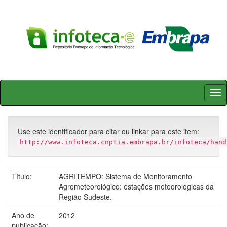
Skip
navigation
Use este identificador para citar ou linkar para este item:
http://www.infoteca.cnptia.embrapa.br/infoteca/hand
Título:
AGRITEMPO: Sistema de Monitoramento
Agrometeorológico: estações meteorológicas da
Região Sudeste.
Ano de
2012
publicação: