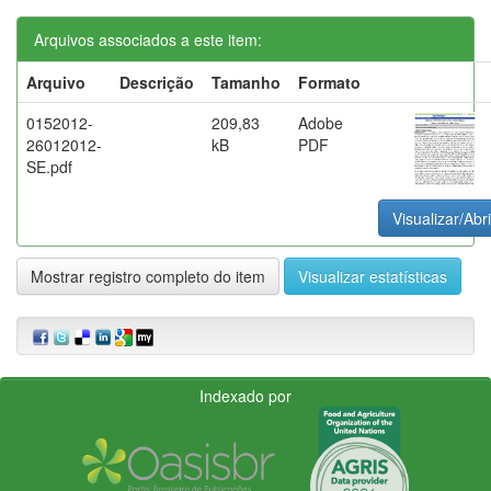
Arquivos associados a este item:
Arquivo
Descrição
Tamanho
Formato
0152012-
209,83
Adobe
26012012-
kB
PDF
SE.pdf
Visualizar/Abri
Mostrar registro completo do item
Visualizar estatísticas
Indexado por