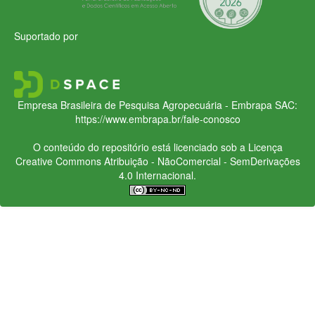
Suportado por
Empresa Brasileira de Pesquisa Agropecuária - Embrapa
SAC:
https://www.embrapa.br/fale-conosco
O conteúdo do repositório está licenciado sob a Licença
Creative Commons
Atribuição - NãoComercial - SemDerivações
4.0 Internacional.