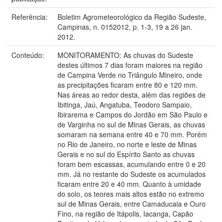
Referência:
Boletim Agrometeorológico da Região Sudeste,
Campinas, n. 0152012, p. 1-3, 19 a 26 jan.
2012.
Conteúdo:
MONITORAMENTO: As chuvas do Sudeste
destes últimos 7 dias foram maiores na região
de Campina Verde no Triângulo Mineiro, onde
as precipitações ficaram entre 80 e 120 mm.
Nas áreas ao redor desta, além das regiões de
Ibitinga, Jaú, Angatuba, Teodoro Sampaio,
Ibirarema e Campos do Jordão em São Paulo e
de Varginha no sul de Minas Gerais, as chuvas
somaram na semana entre 40 e 70 mm. Porém
no Rio de Janeiro, no norte e leste de Minas
Gerais e no sul do Espírito Santo as chuvas
foram bem escassas, acumulando entre 0 e 20
mm. Já no restante do Sudeste os acumulados
ficaram entre 20 e 40 mm. Quanto à umidade
do solo, os teores mais altos estão no extremo
sul de Minas Gerais, entre Camaducaia e Ouro
Fino, na região de Itápolis, Iacanga, Capão