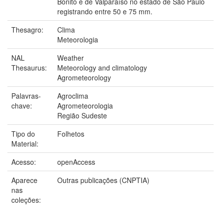
Bonito e de Valparaíso no estado de São Paulo
registrando entre 50 e 75 mm.
Thesagro:
Clima
Meteorologia
NAL
Weather
Thesaurus:
Meteorology and climatology
Agrometeorology
Palavras-
Agroclima
chave:
Agrometeorologia
Região Sudeste
Tipo do
Folhetos
Material:
Acesso:
openAccess
Aparece
Outras publicações (CNPTIA)
nas
coleções: