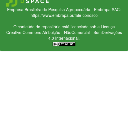
Empresa Brasileira de Pesquisa Agropecuária - Embrapa
SAC:
https://www.embrapa.br/fale-conosco
O conteúdo do repositório está licenciado sob a Licença
Creative Commons
Atribuição - NãoComercial - SemDerivações
4.0 Internacional.