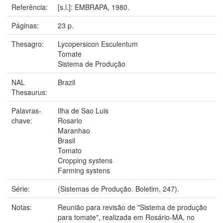
Referência:
[s.l.]: EMBRAPA, 1980.
Páginas:
23 p.
Thesagro:
Lycopersicon Esculentum
Tomate
Sistema de Produção
NAL
Brazil
Thesaurus:
Palavras-
Ilha de Sao Luis
chave:
Rosario
Maranhao
Brasil
Tomato
Cropping systens
Farming systens
Série:
(Sistemas de Produção. Boletim, 247).
Notas:
Reunião para revisão de "Sistema de produção
para tomate", realizada em Rosário-MA, no