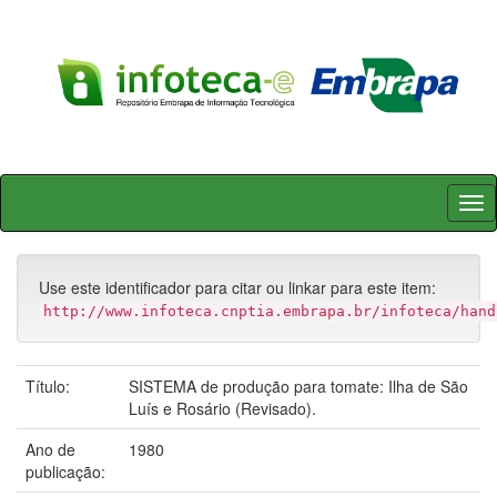
Skip
navigation
Use este identificador para citar ou linkar para este item:
http://www.infoteca.cnptia.embrapa.br/infoteca/hand
Título:
SISTEMA de produção para tomate: Ilha de São
Luís e Rosário (Revisado).
Ano de
1980
publicação: