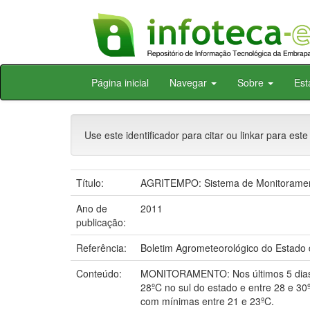
Skip
Página inicial
Navegar
Sobre
Est
navigation
Use este identificador para citar ou linkar para este
Título:
AGRITEMPO: Sistema de Monitoramento
Ano de
2011
publicação:
Referência:
Boletim Agrometeorológico do Estado d
Conteúdo:
MONITORAMENTO: Nos últimos 5 dias a
28ºC no sul do estado e entre 28 e 30º
com mínimas entre 21 e 23ºC.