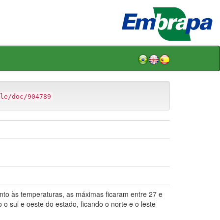
le/doc/904789
to às temperaturas, as máximas ficaram entre 27 e
o sul e oeste do estado, ficando o norte e o leste