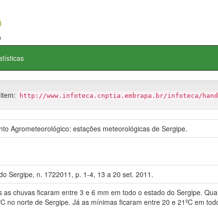
atísticas
 item:
http://www.infoteca.cnptia.embrapa.br/infoteca/hand
 Agrometeorológico: estações meteorológicas de Sergipe.
o Sergipe, n. 1722011, p. 1-4, 13 a 20 set. 2011.
s chuvas ficaram entre 3 e 6 mm em todo o estado do Sergipe. Quan
C no norte de Sergipe. Já as mínimas ficaram entre 20 e 21ºC em todo 