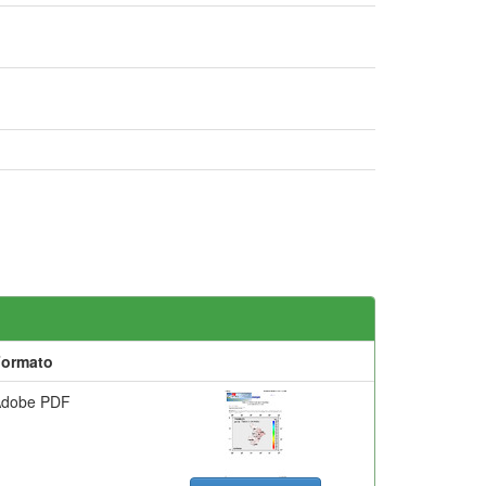
Formato
Adobe PDF