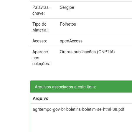
Palavras-
Sergipe
chave:
Tipo do
Folhetos
Material:
Acesso:
openAccess
Aparece
Outras publicações (CNPTIA)
nas
coleções:
Arquivos associados a este item:
Arquivo
agritempo-gov-br-boletins-boletim-se-html-38.pdf