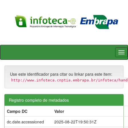
Skip
navigation
Use este identificador para citar ou linkar para este item:
http://www.infoteca.cnptia.embrapa.br/infoteca/hand
Registro completo de metadados
Campo DC
Valor
dc.date.accessioned
2025-08-22T19:50:31Z