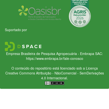
Suportado por
Empresa Brasileira de Pesquisa Agropecuária - Embrapa
SAC:
https://www.embrapa.br/fale-conosco
O conteúdo do repositório está licenciado sob a Licença
Creative Commons
Atribuição - NãoComercial - SemDerivações
4.0 Internacional.