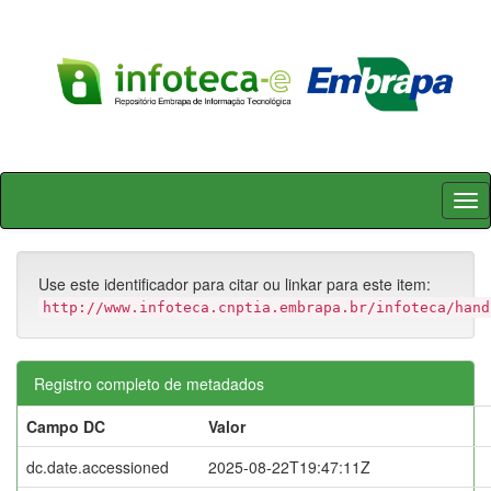
Skip
navigation
Use este identificador para citar ou linkar para este item:
http://www.infoteca.cnptia.embrapa.br/infoteca/hand
Registro completo de metadados
Campo DC
Valor
dc.date.accessioned
2025-08-22T19:47:11Z