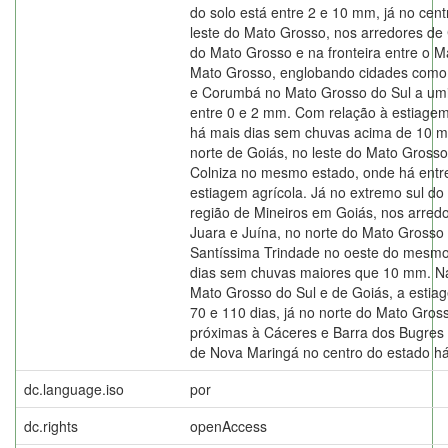
do solo está entre 2 e 10 mm, já no cent
leste do Mato Grosso, nos arredores de
do Mato Grosso e na fronteira entre o M
Mato Grosso, englobando cidades como
e Corumbá no Mato Grosso do Sul a umi
entre 0 e 2 mm. Com relação à estiagem
há mais dias sem chuvas acima de 10 m
norte de Goiás, no leste do Mato Grosso
Colniza no mesmo estado, onde há entre
estiagem agrícola. Já no extremo sul do
região de Mineiros em Goiás, nos arredo
Juara e Juína, no norte do Mato Grosso 
Santíssima Trindade no oeste do mesmo
dias sem chuvas maiores que 10 mm. Na
Mato Grosso do Sul e de Goiás, a estiag
70 e 110 dias, já no norte do Mato Gros
próximas à Cáceres e Barra dos Bugres
de Nova Maringá no centro do estado há
dc.language.iso
por
dc.rights
openAccess