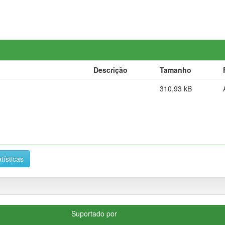
Descrição
Tamanho
310,93 kB
tísticas
Suportado por