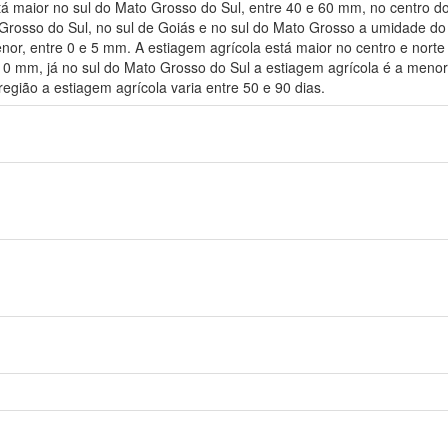
stá maior no sul do Mato Grosso do Sul, entre 40 e 60 mm, no centro 
rosso do Sul, no sul de Goiás e no sul do Mato Grosso a umidade do 
r, entre 0 e 5 mm. A estiagem agrícola está maior no centro e norte
0 mm, já no sul do Mato Grosso do Sul a estiagem agrícola é a menor 
egião a estiagem agrícola varia entre 50 e 90 dias.