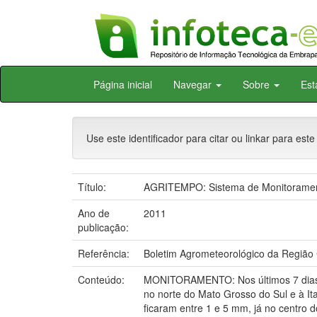
Skip
Página inicial
Navegar
Sobre
Est
navigation
Use este identificador para citar ou linkar para este
Título:
AGRITEMPO: Sistema de Monitorament
Ano de
2011
publicação:
Referência:
Boletim Agrometeorológico da Região 
Conteúdo:
MONITORAMENTO: Nos últimos 7 dias a
no norte do Mato Grosso do Sul e à It
ficaram entre 1 e 5 mm, já no centro 