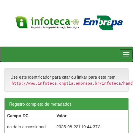
Skip
navigation
Use este identificador para citar ou linkar para este item:
http://www.infoteca.cnptia.embrapa.br/infoteca/hand
Registro completo de metadados
Campo DC
Valor
dc.date.accessioned
2025-08-22T19:44:37Z