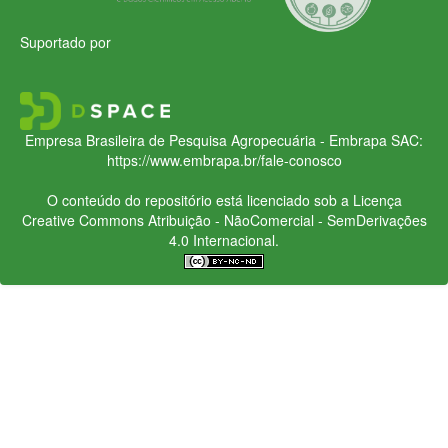
Suportado por
Empresa Brasileira de Pesquisa Agropecuária - Embrapa
SAC:
https://www.embrapa.br/fale-conosco
O conteúdo do repositório está licenciado sob a Licença
Creative Commons
Atribuição - NãoComercial - SemDerivações
4.0 Internacional.