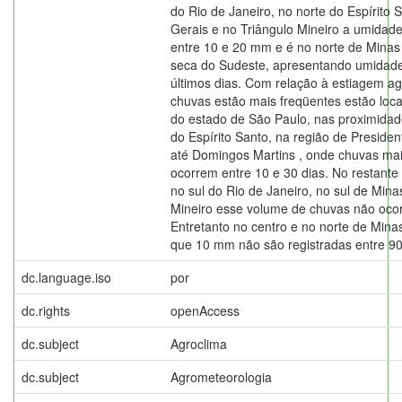
do Rio de Janeiro, no norte do Espírito 
Gerais e no Triângulo Mineiro a umidade
entre 10 e 20 mm e é no norte de Minas
seca do Sudeste, apresentando umidade
últimos dias. Com relação à estiagem ag
chuvas estão mais freqüentes estão loca
do estado de São Paulo, nas proximidad
do Espírito Santo, na região de Preside
até Domingos Martins , onde chuvas m
ocorrem entre 10 e 30 dias. No restante
no sul do Rio de Janeiro, no sul de Mina
Mineiro esse volume de chuvas não ocorr
Entretanto no centro e no norte de Min
que 10 mm não são registradas entre 90
dc.language.iso
por
dc.rights
openAccess
dc.subject
Agroclima
dc.subject
Agrometeorologia