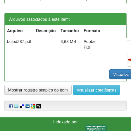
Arquivos associados a este item:
Arquivo
Descrição
Tamanho
Formato
bolpd287.pdf
3,68 MB
Adobe
PDF
Visualizar
Mostrar registro simples do item
Visualizar estatísticas
Indexado por