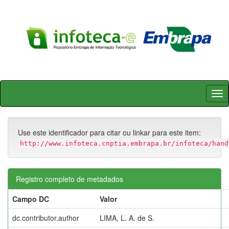
Skip
navigation
Use este identificador para citar ou linkar para este item:
http://www.infoteca.cnptia.embrapa.br/infoteca/hand
Registro completo de metadados
Campo DC
Valor
dc.contributor.author
LIMA, L. A. de S.