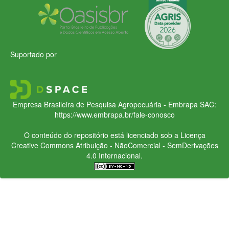
Suportado por
Empresa Brasileira de Pesquisa Agropecuária - Embrapa
SAC:
https://www.embrapa.br/fale-conosco
O conteúdo do repositório está licenciado sob a Licença
Creative Commons
Atribuição - NãoComercial - SemDerivações
4.0 Internacional.