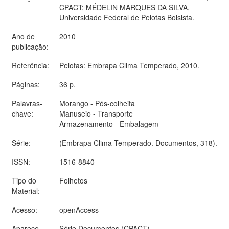
CPACT; MÉDELIN MARQUES DA SILVA,
Universidade Federal de Pelotas Bolsista.
Ano de
2010
publicação:
Referência:
Pelotas: Embrapa Clima Temperado, 2010.
Páginas:
36 p.
Palavras-
Morango - Pós-colheita
chave:
Manuseio - Transporte
Armazenamento - Embalagem
Série:
(Embrapa Clima Temperado. Documentos, 318).
ISSN:
1516-8840
Tipo do
Folhetos
Material:
Acesso:
openAccess
Aparece
Série Documentos (CPACT)