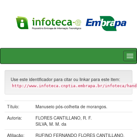
Skip
navigation
Use este identificador para citar ou linkar para este item:
http://www.infoteca.cnptia.embrapa.br/infoteca/hand
Título:
Manuseio pós-colheita de morangos.
Autoria:
FLORES CANTILLANO, R. F.
SILVA, M. M. da
Afiliação:
RUFINO FERNANDO FLORES CANTILLANO,