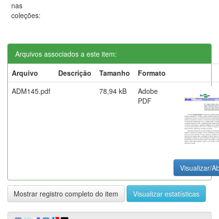
nas
coleções:
Arquivos associados a este item:
Arquivo
Descrição
Tamanho
Formato
ADM145.pdf
78,94 kB
Adobe
PDF
Visualizar/Ab
Mostrar registro completo do item
Visualizar estatísticas