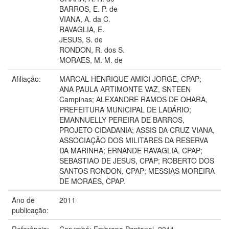
BARROS, E. P. de
VIANA, A. da C.
RAVAGLIA, E.
JESUS, S. de
RONDON, R. dos S.
MORAES, M. M. de
Afiliação:
MARCAL HENRIQUE AMICI JORGE, CPAP;
ANA PAULA ARTIMONTE VAZ, SNTEEN
Campinas; ALEXANDRE RAMOS DE OHARA,
PREFEITURA MUNICIPAL DE LADÁRIO;
EMANNUELLY PEREIRA DE BARROS,
PROJETO CIDADANIA; ASSIS DA CRUZ VIANA,
ASSOCIAÇÃO DOS MILITARES DA RESERVA
DA MARINHA; ERNANDE RAVAGLIA, CPAP;
SEBASTIAO DE JESUS, CPAP; ROBERTO DOS
SANTOS RONDON, CPAP; MESSIAS MOREIRA
DE MORAES, CPAP.
Ano de
2011
publicação:
Referência:
Corumbá: Embrapa Pantanal, 2011.