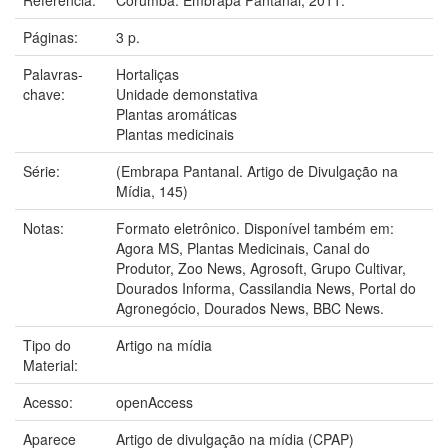
Páginas:
3 p.
Palavras-
Hortaliças
chave:
Unidade demonstativa
Plantas aromáticas
Plantas medicinais
Série:
(Embrapa Pantanal. Artigo de Divulgação na
Mídia, 145)
Notas:
Formato eletrônico. Disponível também em:
Agora MS, Plantas Medicinais, Canal do
Produtor, Zoo News, Agrosoft, Grupo Cultivar,
Dourados Informa, Cassilandia News, Portal do
Agronegócio, Dourados News, BBC News.
Tipo do
Artigo na mídia
Material:
Acesso:
openAccess
Aparece
Artigo de divulgação na mídia (CPAP)