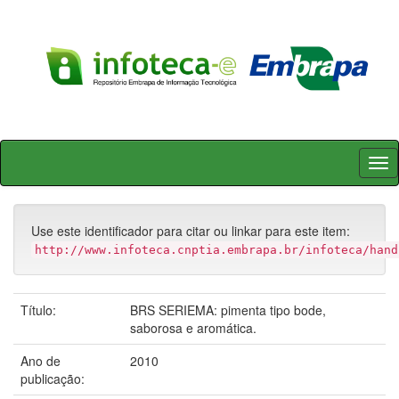
Skip
navigation
Use este identificador para citar ou linkar para este item:
http://www.infoteca.cnptia.embrapa.br/infoteca/hand
Título:
BRS SERIEMA: pimenta tipo bode,
saborosa e aromática.
Ano de
2010
publicação: