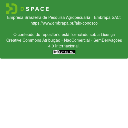
Empresa Brasileira de Pesquisa Agropecuária - Embrapa
SAC:
https://www.embrapa.br/fale-conosco
O conteúdo do repositório está licenciado sob a Licença
Creative Commons
Atribuição - NãoComercial - SemDerivações
4.0 Internacional.