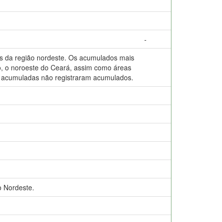
-
 da região nordeste. Os acumulados mais
hão, o noroeste do Ceará, assim como áreas
ões acumuladas não registraram acumulados.
 Nordeste.