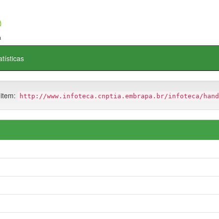
atísticas
 item:
http://www.infoteca.cnptia.embrapa.br/infoteca/hand