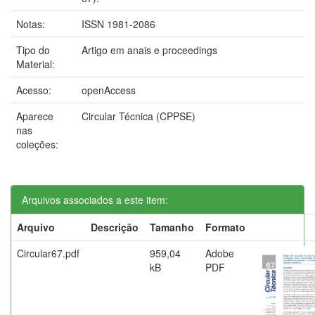
Notas:
ISSN 1981-2086
Tipo do
Artigo em anais e proceedings
Material:
Acesso:
openAccess
Aparece
Circular Técnica (CPPSE)
nas
coleções:
Arquivos associados a este item:
Arquivo
Descrição
Tamanho
Formato
Circular67.pdf
959,04
Adobe
kB
PDF