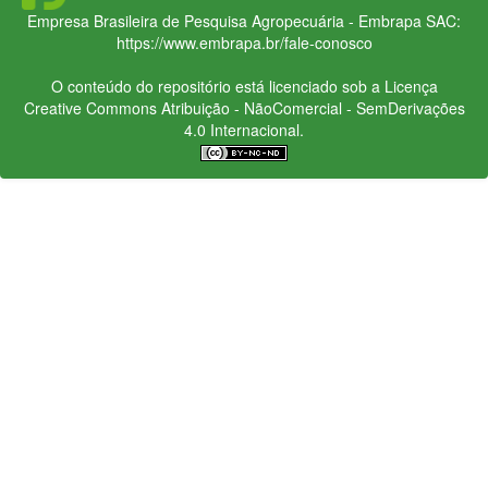
Empresa Brasileira de Pesquisa Agropecuária - Embrapa
SAC:
https://www.embrapa.br/fale-conosco
O conteúdo do repositório está licenciado sob a Licença
Creative Commons
Atribuição - NãoComercial - SemDerivações
4.0 Internacional.