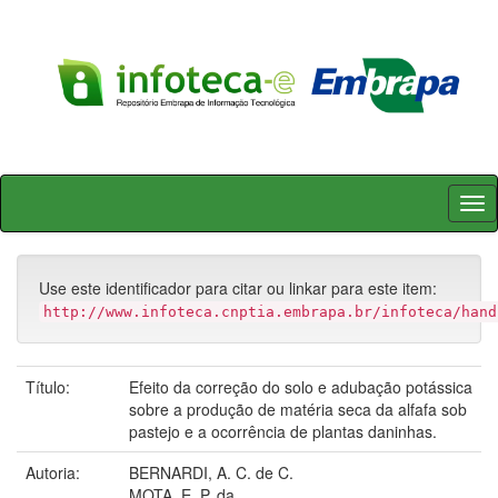
Skip
navigation
Use este identificador para citar ou linkar para este item:
http://www.infoteca.cnptia.embrapa.br/infoteca/hand
Título:
Efeito da correção do solo e adubação potássica
sobre a produção de matéria seca da alfafa sob
pastejo e a ocorrência de plantas daninhas.
Autoria:
BERNARDI, A. C. de C.
MOTA, E. P. da