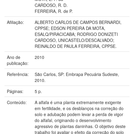
CARDOSO, R. D.
FERREIRA, R. de P.
Afiliação:
ALBERTO CARLOS DE CAMPOS BERNARDI,
CPPSE; EDSON PEREIRA DA MOTA,
ESALQ/PIRACICABA; RODRIGO DONIZETI
CARDOSO, UNICASTELO/DESCALVADO;
REINALDO DE PAULA FERREIRA, CPPSE.
Ano de
2010
publicação:
Referência:
São Carlos, SP: Embrapa Pecuária Sudeste,
2010.
Páginas:
5 p.
Conteúdo:
A alfafa é uma planta extremamente exigente
em fertilidade, e os desblanços na correção do
solo e adubação podem levar a perda de vigor
do alfafal, originando o desenvolvimento
agressivo de plantas daninhas. O objetivo deste
trabalho foi avaliar o efeito da correção do solo