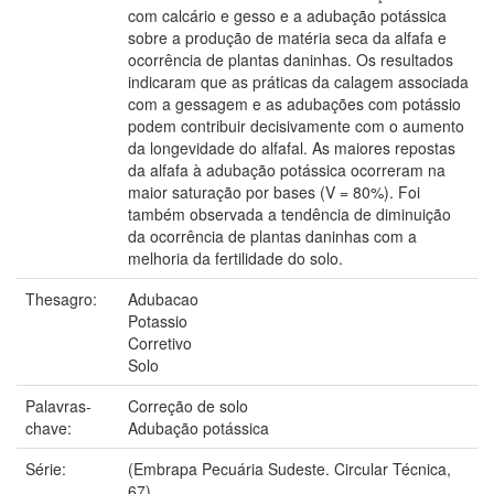
com calcário e gesso e a adubação potássica
sobre a produção de matéria seca da alfafa e
ocorrência de plantas daninhas. Os resultados
indicaram que as práticas da calagem associada
com a gessagem e as adubações com potássio
podem contribuir decisivamente com o aumento
da longevidade do alfafal. As maiores repostas
da alfafa à adubação potássica ocorreram na
maior saturação por bases (V = 80%). Foi
também observada a tendência de diminuição
da ocorrência de plantas daninhas com a
melhoria da fertilidade do solo.
Thesagro:
Adubacao
Potassio
Corretivo
Solo
Palavras-
Correção de solo
chave:
Adubação potássica
Série:
(Embrapa Pecuária Sudeste. Circular Técnica,
67).