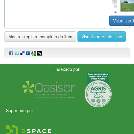
Visualizar/
Mostrar registro completo do item
Visualizar estatísticas
Indexado por
Suportado por