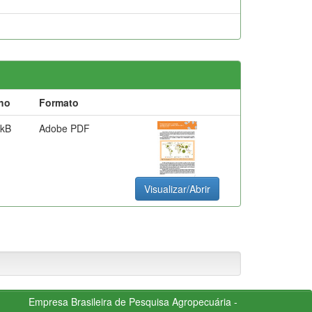
ho
Formato
 kB
Adobe PDF
Visualizar/Abrir
Empresa Brasileira de Pesquisa Agropecuária -