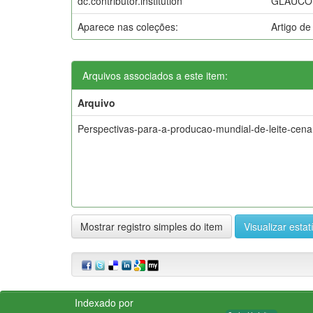
dc.contributor.institution
GLAUCO
Aparece nas coleções:
Artigo d
Arquivos associados a este item:
Arquivo
Perspectivas-para-a-producao-mundial-de-leite-cena
Mostrar registro simples do item
Visualizar estat
Indexado por