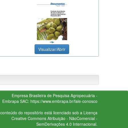
Visualizar/Abrir
Empresa Brasileira de Pesquisa Agropecuária -
Embrapa
SAC:
https://www.embrapa.br/fale-conosco
conteúdo do repositório está licenciado sob a Licença
Creative Commons
Atribuição - NãoComercial -
SemDerivações 4.0 Internacional.