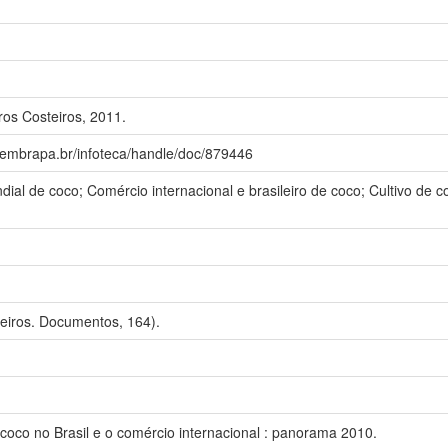
os Costeiros, 2011.
a.embrapa.br/infoteca/handle/doc/879446
al de coco; Comércio internacional e brasileiro de coco; Cultivo de co
eiros. Documentos, 164).
oco no Brasil e o comércio internacional : panorama 2010.