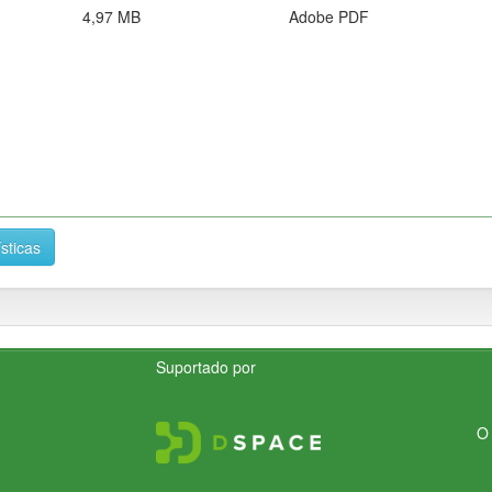
4,97 MB
Adobe PDF
ísticas
Suportado por
O 