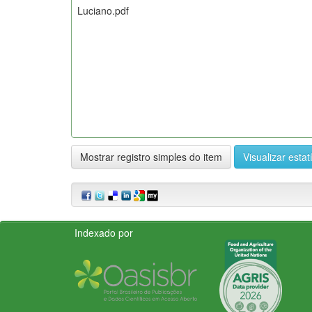
Luciano.pdf
Mostrar registro simples do item
Visualizar estat
Indexado por