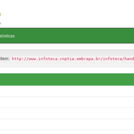
atísticas
 item:
http://www.infoteca.cnptia.embrapa.br/infoteca/hand