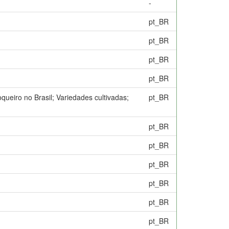
-
pt_BR
pt_BR
pt_BR
pt_BR
queiro no Brasil; Variedades cultivadas;
pt_BR
pt_BR
pt_BR
pt_BR
pt_BR
pt_BR
pt_BR