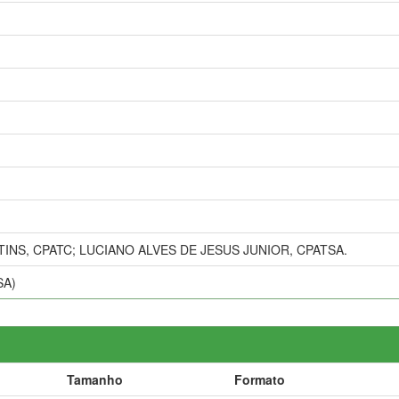
NS, CPATC; LUCIANO ALVES DE JESUS JUNIOR, CPATSA.
SA)
Tamanho
Formato