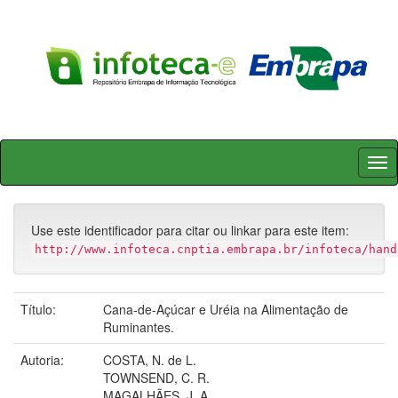
Skip
navigation
Use este identificador para citar ou linkar para este item:
http://www.infoteca.cnptia.embrapa.br/infoteca/hand
Título:
Cana-de-Açúcar e Uréia na Alimentação de
Ruminantes.
Autoria:
COSTA, N. de L.
TOWNSEND, C. R.
MAGALHÃES, J. A.