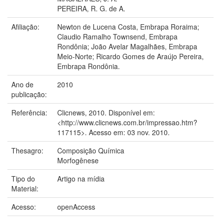
PEREIRA, R. G. de A.
Afiliação:
Newton de Lucena Costa, Embrapa Roraima;
Claudio Ramalho Townsend, Embrapa
Rondônia; João Avelar Magalhães, Embrapa
Meio-Norte; Ricardo Gomes de Araújo Pereira,
Embrapa Rondônia.
Ano de
2010
publicação:
Referência:
Clicnews, 2010. Disponível em:
<http://www.clicnews.com.br/impressao.htm?
117115>. Acesso em: 03 nov. 2010.
Thesagro:
Composição Química
Morfogênese
Tipo do
Artigo na mídia
Material:
Acesso:
openAccess