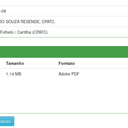
-08
O SOUZA RESENDE, CPATC.
 Folheto / Cartilha (CPATC)
Tamanho
Formato
1,14 MB
Adobe PDF
ísticas