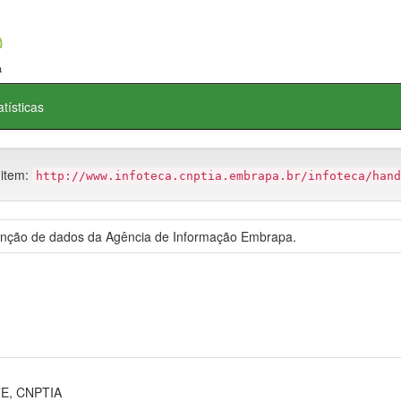
atísticas
 item:
http://www.infoteca.cnptia.embrapa.br/infoteca/hand
tenção de dados da Agência de Informação Embrapa.
E, CNPTIA