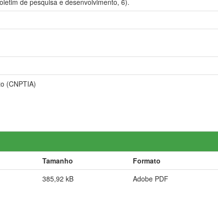
oletim de pesquisa e desenvolvimento, 6).
to (CNPTIA)
Tamanho
Formato
385,92 kB
Adobe PDF