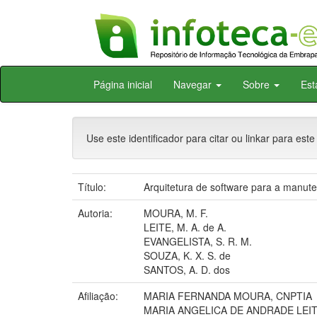
Skip
Página inicial
Navegar
Sobre
Est
navigation
Use este identificador para citar ou linkar para este
Título:
Arquitetura de software para a manu
Autoria:
MOURA, M. F.
LEITE, M. A. de A.
EVANGELISTA, S. R. M.
SOUZA, K. X. S. de
SANTOS, A. D. dos
Afiliação:
MARIA FERNANDA MOURA, CNPTIA
MARIA ANGELICA DE ANDRADE LEIT