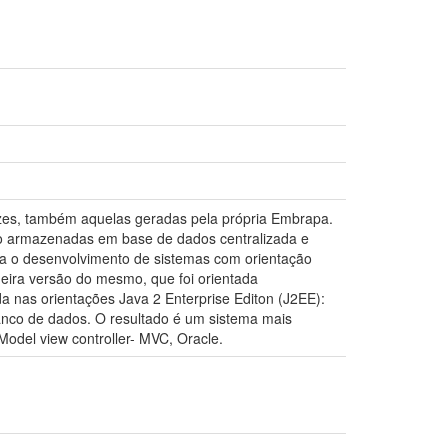
vezes, também aquelas geradas pela própria Embrapa.
ão armazenadas em base de dados centralizada e
para o desenvolvimento de sistemas com orientação
imeira versão do mesmo, que foi orientada
 nas orientações Java 2 Enterprise Editon (J2EE):
nco de dados. O resultado é um sistema mais
del view controller- MVC, Oracle.