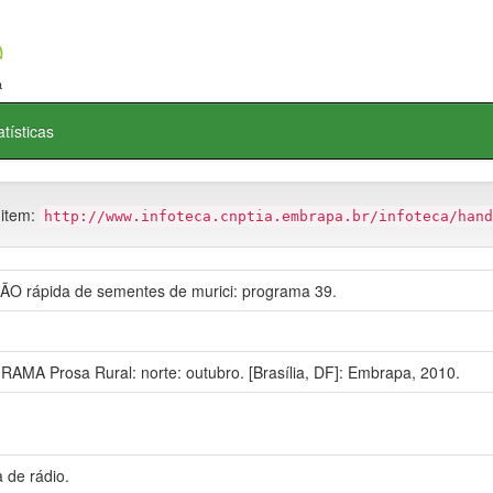
atísticas
 item:
http://www.infoteca.cnptia.embrapa.br/infoteca/hand
 rápida de sementes de murici: programa 39.
AMA Prosa Rural: norte: outubro. [Brasília, DF]: Embrapa, 2010.
 de rádio.