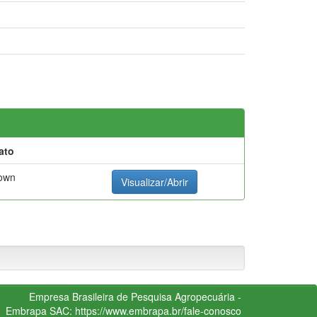
ato
own
Visualizar/Abrir
Empresa Brasileira de Pesquisa Agropecuária -
Embrapa
SAC:
https://www.embrapa.br/fale-conosco