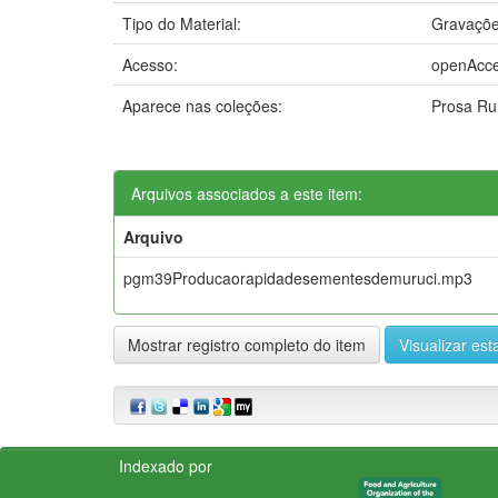
Tipo do Material:
Gravaçõe
Acesso:
openAcc
Aparece nas coleções:
Prosa Ru
Arquivos associados a este item:
Arquivo
pgm39Producaorapidadesementesdemuruci.mp3
Mostrar registro completo do item
Visualizar esta
Indexado por