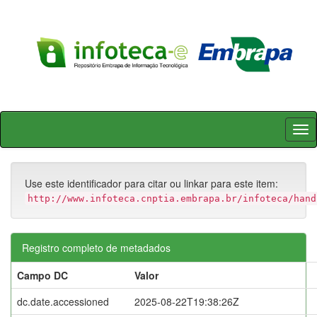
Skip
navigation
Use este identificador para citar ou linkar para este item:
http://www.infoteca.cnptia.embrapa.br/infoteca/hand
Registro completo de metadados
Campo DC
Valor
dc.date.accessioned
2025-08-22T19:38:26Z