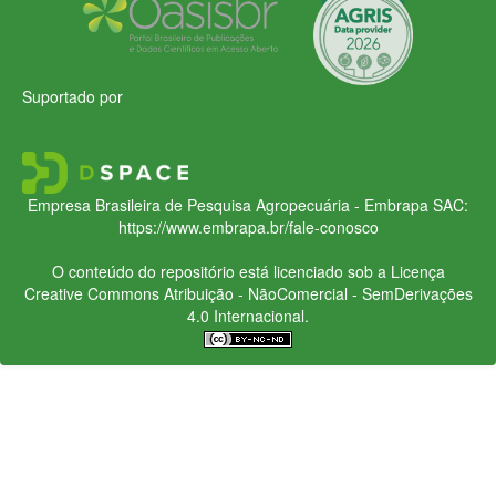
Suportado por
Empresa Brasileira de Pesquisa Agropecuária - Embrapa
SAC:
https://www.embrapa.br/fale-conosco
O conteúdo do repositório está licenciado sob a Licença
Creative Commons
Atribuição - NãoComercial - SemDerivações
4.0 Internacional.