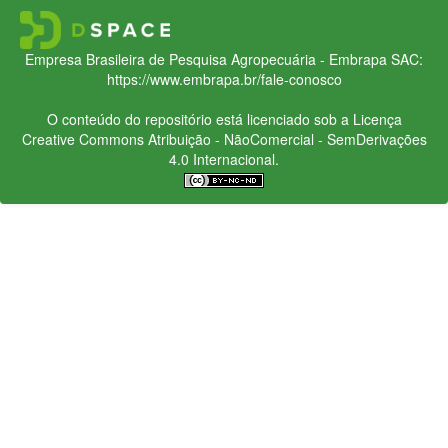
Empresa Brasileira de Pesquisa Agropecuária - Embrapa
SAC:
https://www.embrapa.br/fale-conosco
O conteúdo do repositório está licenciado sob a Licença
Creative Commons
Atribuição - NãoComercial - SemDerivações
4.0 Internacional.