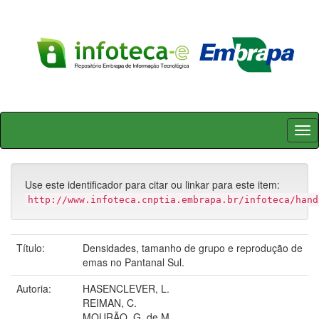
Skip
navigation
Use este identificador para citar ou linkar para este item:
http://www.infoteca.cnptia.embrapa.br/infoteca/hand
Título:
Densidades, tamanho de grupo e reprodução de
emas no Pantanal Sul.
Autoria:
HASENCLEVER, L.
REIMAN, C.
MOURÃO, G. de M.