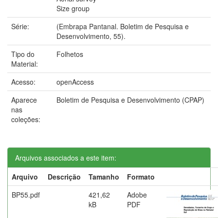
Size group
Série:
(Embrapa Pantanal. Boletim de Pesquisa e
Desenvolvimento, 55).
Tipo do
Folhetos
Material:
Acesso:
openAccess
Aparece
Boletim de Pesquisa e Desenvolvimento (CPAP)
nas
coleções:
Arquivos associados a este item:
Arquivo
Descrição
Tamanho
Formato
BP55.pdf
421,62
Adobe
kB
PDF