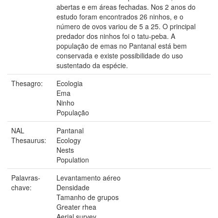
abertas e em áreas fechadas. Nos 2 anos do
estudo foram encontrados 26 ninhos, e o
número de ovos variou de 5 a 25. O principal
predador dos ninhos foi o tatu-peba. A
população de emas no Pantanal está bem
conservada e existe possibilidade do uso
sustentado da espécie.
Thesagro:
Ecologia
Ema
Ninho
População
NAL
Pantanal
Thesaurus:
Ecology
Nests
Population
Palavras-
Levantamento aéreo
chave:
Densidade
Tamanho de grupos
Greater rhea
Aerial survey