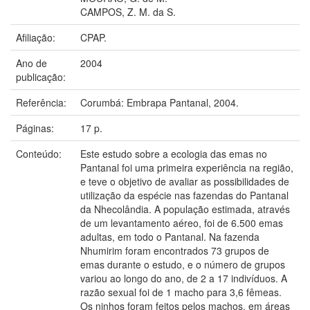
CAMPOS, Z. M. da S.
Afiliação:
CPAP.
Ano de
2004
publicação:
Referência:
Corumbá: Embrapa Pantanal, 2004.
Páginas:
17 p.
Conteúdo:
Este estudo sobre a ecologia das emas no
Pantanal foi uma primeira experiência na região,
e teve o objetivo de avaliar as possibilidades de
utilização da espécie nas fazendas do Pantanal
da Nhecolândia. A população estimada, através
de um levantamento aéreo, foi de 6.500 emas
adultas, em todo o Pantanal. Na fazenda
Nhumirim foram encontrados 73 grupos de
emas durante o estudo, e o número de grupos
variou ao longo do ano, de 2 a 17 indivíduos. A
razão sexual foi de 1 macho para 3,6 fêmeas.
Os ninhos foram feitos pelos machos, em áreas