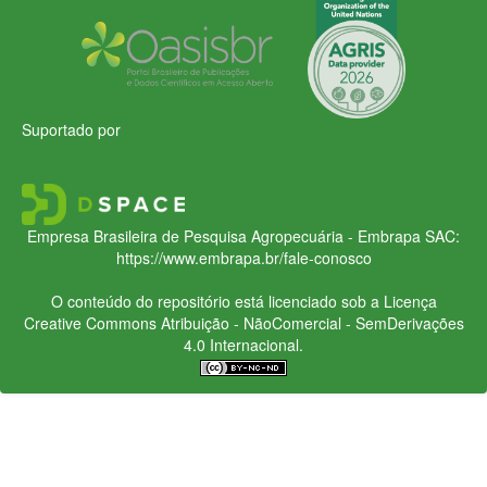
Suportado por
Empresa Brasileira de Pesquisa Agropecuária - Embrapa
SAC:
https://www.embrapa.br/fale-conosco
O conteúdo do repositório está licenciado sob a Licença
Creative Commons
Atribuição - NãoComercial - SemDerivações
4.0 Internacional.