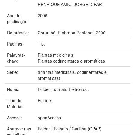
HENRIQUE AMICI JORGE, CPAP.
Ano de
2006
publicação:
Referência:
Corumbá: Embrapa Pantanal, 2006.
Páginas:
1 p.
Palavras-
Plantas medicinais
chave:
Plantas codimentares e aromáticas
Série:
(Plantas medicinais, codimentares e
aromáticas).
Notas:
Folder Formato Eletrônico.
Tipo do
Folders
Material:
Acesso:
openAccess
Aparece nas
Folder / Folheto / Cartilha (CPAP)
coleções: