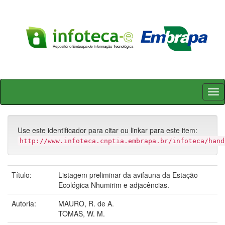
Skip
navigation
Use este identificador para citar ou linkar para este item:
http://www.infoteca.cnptia.embrapa.br/infoteca/hand
Título:
Listagem preliminar da avifauna da Estação
Ecológica Nhumirim e adjacências.
Autoria:
MAURO, R. de A.
TOMAS, W. M.