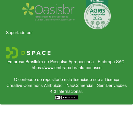
Suportado por
Empresa Brasileira de Pesquisa Agropecuária - Embrapa
SAC:
https://www.embrapa.br/fale-conosco
O conteúdo do repositório está licenciado sob a Licença
Creative Commons
Atribuição - NãoComercial - SemDerivações
4.0 Internacional.