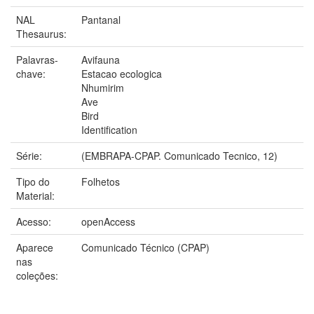
NAL
Pantanal
Thesaurus:
Palavras-
Avifauna
chave:
Estacao ecologica
Nhumirim
Ave
Bird
Identification
Série:
(EMBRAPA-CPAP. Comunicado Tecnico, 12)
Tipo do
Folhetos
Material:
Acesso:
openAccess
Aparece
Comunicado Técnico (CPAP)
nas
coleções: