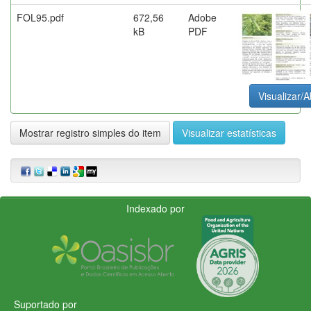
FOL95.pdf
672,56
Adobe
kB
PDF
Visualizar/A
Mostrar registro simples do item
Visualizar estatísticas
Indexado por
Suportado por