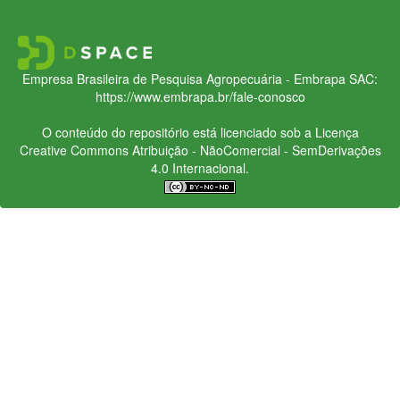
Empresa Brasileira de Pesquisa Agropecuária - Embrapa
SAC:
https://www.embrapa.br/fale-conosco
O conteúdo do repositório está licenciado sob a Licença
Creative Commons
Atribuição - NãoComercial - SemDerivações
4.0 Internacional.